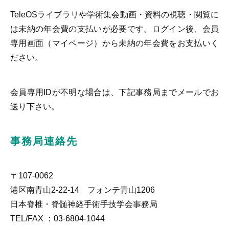
TeleOSライブラリや学術集会動画・資料の視聴・閲覧に
は未納の年会費の支払いが必要です。ログイン後、会員
専用画面（マイページ）から未納の年会費をお支払いく
ださい。
会員専用IDが不明な場合は、下記事務局までメールでお
送り下さい。
事務局連絡先
〒107-0062
港区南青山2-22-14 フォンテ青山1206
日本脊椎・脊髄神経手術手技学会事務局
TEL/FAX ：03-6804-1044